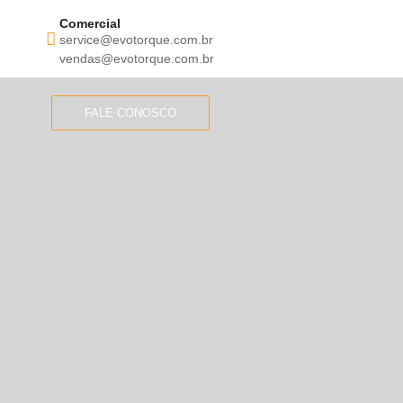
Comercial
service@evotorque.com.br
vendas@evotorque.com.br
FALE CONOSCO