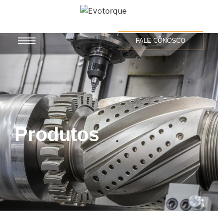
FALE CONOSCO
Produtos
Produtos